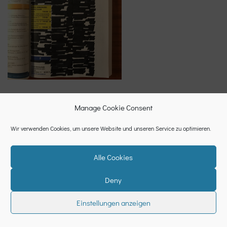
Manage Cookie Consent
Wir verwenden Cookies, um unsere Website und unseren Service zu optimieren.
Alle Cookies
Deny
Datenschutzerklärung
Cookie-Richtlinie (EU)
Impressum
Einstellungen anzeigen
Neve
| Powered by
WordPress