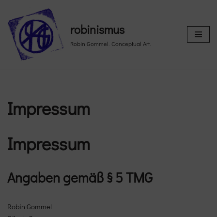
Skip
robinismus
to
Robin Gommel. Conceptual Art.
content
Impressum
Impressum
Angaben gemäß § 5 TMG
Robin Gommel