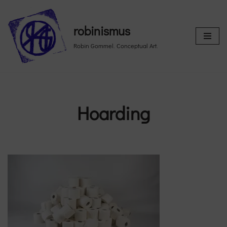
Skip
robinismus
to
Robin Gommel. Conceptual Art.
content
Hoarding