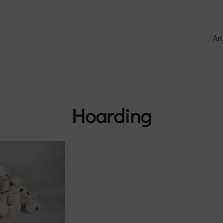
Art
Hoarding