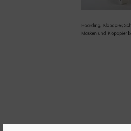
Hoarding, Klopapier, Sc
Masken und Klopapier k