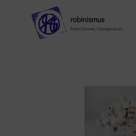
Skip
robinismus
to
Robin Gommel. Conceptual Art.
content