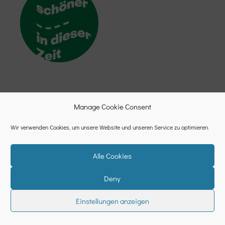
Manage Cookie Consent
Wir verwenden Cookies, um unsere Website und unseren Service zu optimieren.
Alle Cookies
Deny
Datenschutzerklärung
Cookie-Richtlinie (EU)
Impressum
Einstellungen anzeigen
Neve
| Powered by
WordPress