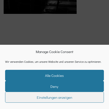
Manage Cookie Consent
Wir verwenden Cookies, um unsere Website und unseren Service zu optimieren.
Alle Cookies
Deny
Datenschutzerklärung
Cookie-Richtlinie (EU)
Impressum
Einstellungen anzeigen
Neve
| Powered by
WordPress