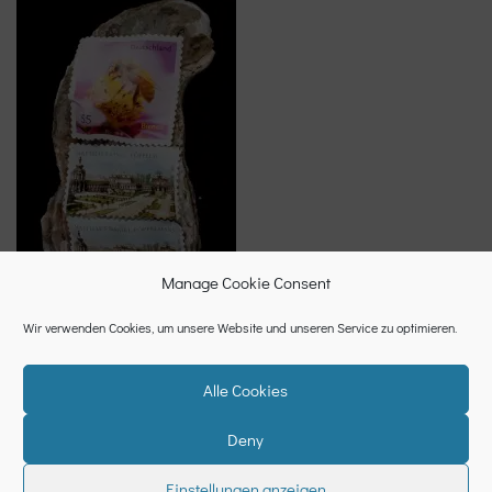
Manage Cookie Consent
Wir verwenden Cookies, um unsere Website und unseren Service zu optimieren.
Alle Cookies
Deny
Datenschutzerklärung
Cookie-Richtlinie (EU)
Impressum
Einstellungen anzeigen