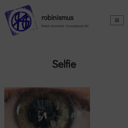
Skip
robinismus
to
Robin Gommel. Conceptual Art.
content
Selfie